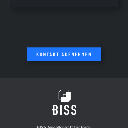
KONTAKT AUFNEHMEN
BISS Gesellschaft für Büro-